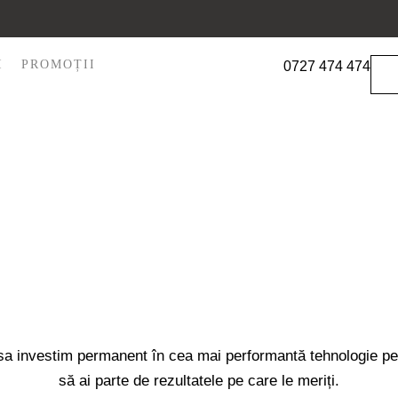
I
PROMOȚII
0727 474 474
a investim permanent în cea mai performantă tehnologie pe
să ai parte de rezultatele pe care le meriți.