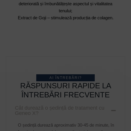
deteriorată și îmbunătățește aspectul și vitalitatea
tenului;
Extract de Goji – stimulează producția de colagen.
AI ÎNTREBĂRI?
RĂSPUNSURI RAPIDE LA
ÎNTREBĂRI FRECVENTE
Cât durează o ședință de tratament cu
Geneo X?
O ședință durează aproximativ 30-45 de minute, în