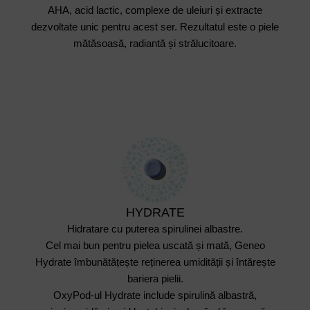
AHA, acid lactic, complexe de uleiuri și extracte
dezvoltate unic pentru acest ser. Rezultatul este o piele
mătăsoasă, radiantă și strălucitoare.
HYDRATE
Hidratare cu puterea spirulinei albastre.
Cel mai bun pentru pielea uscată și mată, Geneo
Hydrate îmbunătățește reținerea umidității și întărește
bariera pielii.
OxyPod-ul Hydrate include spirulină albastră,