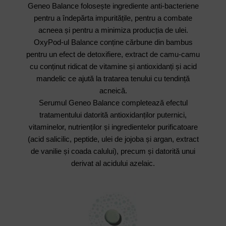
Geneo Balance folosește ingrediente anti-bacteriene
pentru a îndepărta impuritățile, pentru a combate
acneea și pentru a minimiza producția de ulei.
OxyPod-ul Balance conține cărbune din bambus
pentru un efect de detoxifiere, extract de camu-camu
cu conținut ridicat de vitamine și antioxidanți și acid
mandelic ce ajută la tratarea tenului cu tendință
acneică.
Serumul Geneo Balance completează efectul
tratamentului datorită antioxidanților puternici,
vitaminelor, nutrienților și ingredientelor purificatoare
(acid salicilic, peptide, ulei de jojoba și argan, extract
de vanilie și coada calului), precum și datorită unui
derivat al acidului azelaic.