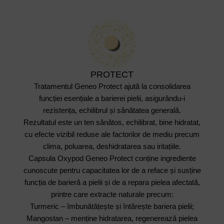
PROTECT
Tratamentul Geneo Protect ajută la consolidarea
funcției esențiale a barierei pielii, asigurându-i
rezistența, echilibrul și sănătatea generală.
Rezultatul este un ten sănătos, echilibrat, bine hidratat,
cu efecte vizibil reduse ale factorilor de mediu precum
clima, poluarea, deshidratarea sau iritațiile.
Capsula Oxypod Geneo Protect conține ingrediente
cunoscute pentru capacitatea lor de a reface și susține
funcția de barieră a pielii și de a repara pielea afectată,
printre care extracte naturale precum:
Turmeric – îmbunătățește și întărește bariera pielii;
Mangostan – menține hidratarea, regenerează pielea