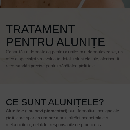
TRATAMENT
PENTRU ALUNIȚE
Consultă un dermatolog pentru alunițe: prin dermatoscopie, un
medic specialist va evalua în detaliu alunițele tale, oferindu-ți
recomandări precise pentru sănătatea pielii tale.
CE SUNT ALUNIȚELE?
Alunițele
(sau
nevi pigmentari
) sunt formațiuni benigne ale
pielii, care apar ca urmare a multiplicării necontrolate a
melanocitelor, celulelor responsabile de producerea