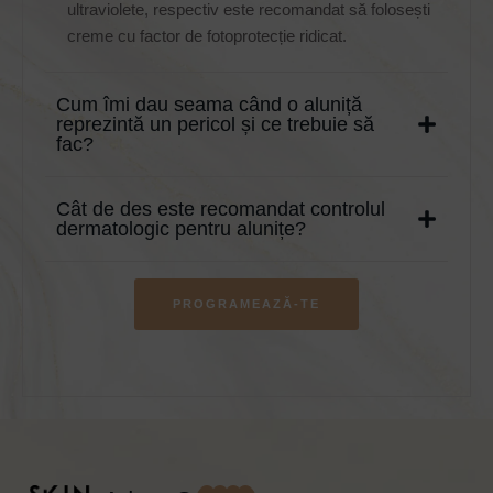
ultraviolete, respectiv este recomandat să folosești
creme cu factor de fotoprotecție ridicat.
Cum îmi dau seama când o aluniță
reprezintă un pericol și ce trebuie să
fac?
Cât de des este recomandat controlul
dermatologic pentru alunițe?
PROGRAMEAZĂ-TE