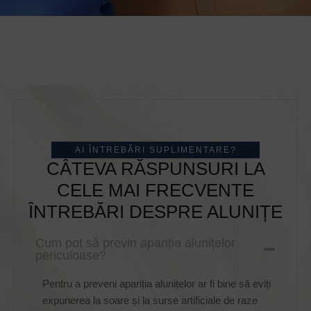
AI ÎNTREBĂRI SUPLIMENTARE?
CÂTEVA RĂSPUNSURI LA
CELE MAI FRECVENTE
ÎNTREBĂRI DESPRE ALUNIȚE
Cum pot să previn apariția alunițelor
periculoase?
Pentru a preveni apariția alunițelor ar fi bine să eviți
expunerea la soare și la surse artificiale de raze