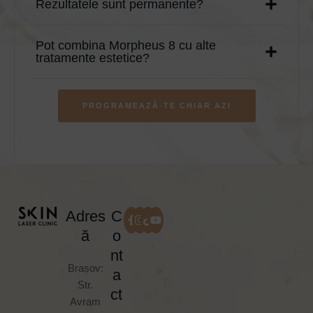
Rezultatele sunt permanente?
Pot combina Morpheus 8 cu alte
tratamente estetice?
PROGRAMEAZĂ-TE CHIAR AZI
Adres
C
ă
o
nt
Brașov:
a
Str.
ct
Avram