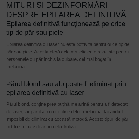
MITURI SI DEZINFORMĂRI
DESPRE EPILAREA DEFINITIVĂ
Epilarea definitivă funcționează pe orice
tip de păr sau piele
Epilarea definitivă cu laser nu este potrivită pentru orice tip de
păr sau piele. Acesta oferă cele mai eficiente rezultate pentru
persoanele cu păr închis la culoare, cel mai bogat în
melanină.
Părul blond sau alb poate fi eliminat prin
epilarea definitivă cu laser
Părul blond, conține prea puțină melanină pentru a fi detectat
de laser, iar părul alb nu conține deloc melanină, făcându-l
imposibil de eliminat cu această metodă. Aceste tipuri de păr
pot fi eliminate doar prin electroliză.