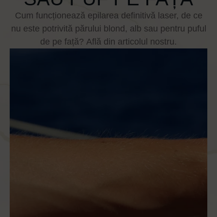
Cum funcționează epilarea definitivă laser, de ce
nu este potrivită părului blond, alb sau pentru puful
de pe față? Află din articolul nostru.