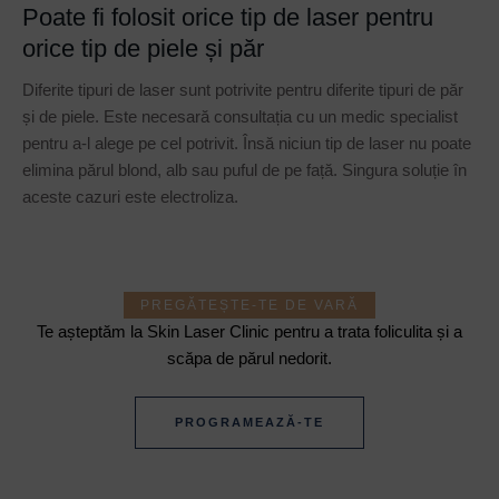
Poate fi folosit orice tip de laser pentru
orice tip de piele și păr
Diferite tipuri de laser sunt potrivite pentru diferite tipuri de păr
și de piele. Este necesară consultația cu un medic specialist
pentru a-l alege pe cel potrivit. Însă niciun tip de laser nu poate
elimina părul blond, alb sau puful de pe față. Singura soluție în
aceste cazuri este electroliza.
PREGĂTEȘTE-TE DE VARĂ
Te așteptăm la Skin Laser Clinic pentru a trata foliculita și a
scăpa de părul nedorit.
PROGRAMEAZĂ-TE