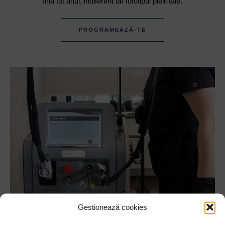
fină tot anul, indiferent de fototipul pielii tale.
PROGRAMEAZĂ-TE
Gestionează cookies
După cum am menționat și mai sus, fiecare dintre aceste tipuri