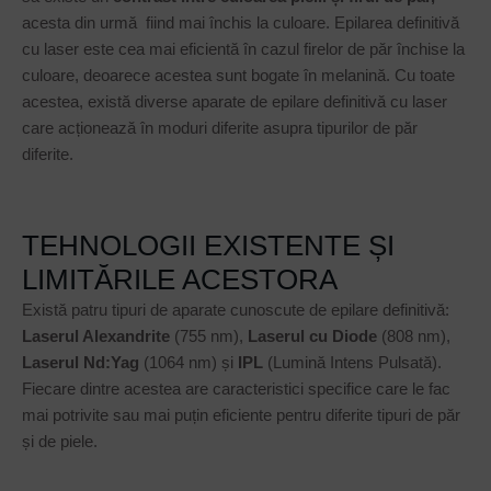
acesta din urmă fiind mai închis la culoare. Epilarea definitivă
cu laser este cea mai eficientă în cazul firelor de păr închise la
culoare, deoarece acestea sunt bogate în melanină. Cu toate
acestea, există diverse aparate de epilare definitivă cu laser
care acționează în moduri diferite asupra tipurilor de păr
diferite.
TEHNOLOGII EXISTENTE ȘI
LIMITĂRILE ACESTORA
Există patru tipuri de aparate cunoscute de epilare definitivă:
Laserul
Alexandrite
(755 nm),
Laserul cu
Diode
(808 nm),
Laserul
Nd:Yag
(1064 nm) și
IPL
(Lumină Intens Pulsată).
Fiecare dintre acestea are caracteristici specifice care le fac
mai potrivite sau mai puțin eficiente pentru diferite tipuri de păr
și de piele.