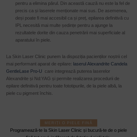
pentru a elimina părul. Din această cauză nu este la fel de
precis ca și laserele menționate mai sus. De asemenea,
deși poate fi mai accesibil ca și preț, epilarea definitivă cu
IPL necesită mai multe ședințe pentru a ajunge la
rezultatele dorite din cauza penetrării mai superficiale al
aparatului în piele.
La Skin Laser Clinic punem la dispoziția pacienților noștrii cel
mai performant aparat de epilare:
laserul Alexandrite Candela
GentleLase Pro-U
care integrează puterea laserelor
Alexandrite și Nd:YAG și permite realizarea procedurii de
epilare definitivă pentru toate fototipurile, de la piele albă, la
piele cu pigment închis.
MERIȚI O PIELE FINĂ
Programează-te la Skin Laser Clinic și bucură-te de o piele