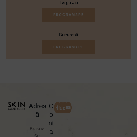
Târgu Jiu
PROGRAMARE
București
PROGRAMARE
Adres
C
ă
o
nt
Brașov:
a
Str.