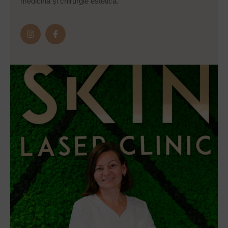
medicină și chirurgie estetică.