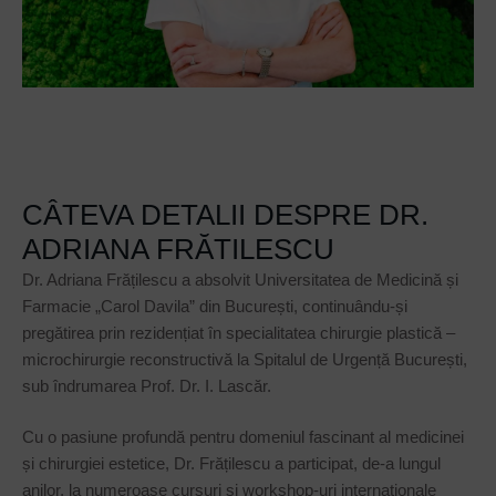
CÂTEVA DETALII DESPRE DR.
ADRIANA FRĂTILESCU
Dr. Adriana Frățilescu a absolvit Universitatea de Medicină și
Farmacie „Carol Davila” din București, continuându-și
pregătirea prin rezidențiat în specialitatea chirurgie plastică –
microchirurgie reconstructivă la Spitalul de Urgență București,
sub îndrumarea Prof. Dr. I. Lascăr.
Cu o pasiune profundă pentru domeniul fascinant al medicinei
și chirurgiei estetice, Dr. Frățilescu a participat, de-a lungul
anilor, la numeroase cursuri și workshop-uri internaționale