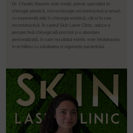
Dr. Cheaito Bassim este medic primar specialist în
chirurgie plastică, microchirurgie reconstructivă și arsuri,
cu experiență atât în chirurgia estetică, cât și în cea
reconstructivă. În cadrul Skin Laser Clinic, aduce o
perspectivă chirurgicală precisă și o abordare
personalizată, în care rezultatul estetic este întotdeauna
în echilibru cu sănătatea și siguranța pacientului.